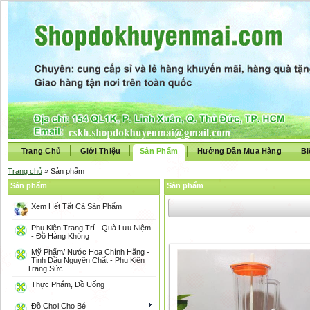
Trang Chủ
Giới Thiệu
Sản Phẩm
Hướng Dẫn Mua Hàng
Bi
Trang chủ
» Sản phẩm
Sản phẩm
Sản phẩm
Xem Hết Tất Cả Sản Phẩm
Phụ Kiện Trang Trí - Quà Lưu Niệm
- Đồ Hàng Không
Mỹ Phẩm/ Nước Hoa Chính Hãng -
Tinh Dầu Nguyên Chất - Phụ Kiện
Trang Sức
Thực Phẩm, Đồ Uống
Đồ Chơi Cho Bé