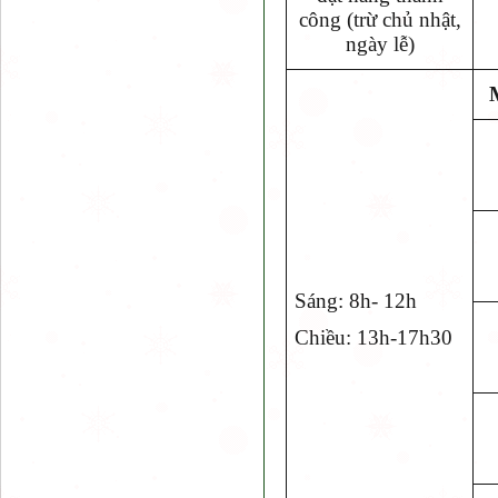
công (trừ chủ nhật,
ngày lễ)
Sáng: 8h- 12h
Chiều: 13h-17h30