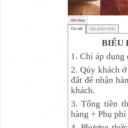
Hết hàng
Chi tiết
Sản phẩm khác
BIỂU 
1. Chỉ áp dụng
2. Qúy khách ở 
đất để nhận hà
khách.
3. Tổng tiền t
hàng + Phụ phí 
4. Phương thức