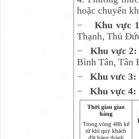
hoặc chuyển kh
−
Khu vực 
Thạnh, Thủ Đứ
−
Khu vực 2
Bình Tân, Tân 
−
Khu vưc 3:
−
Khu vực 4:
Thời gian giao
hàng
Trong vòng 48h kể
từ khi quý khách
đặt hàng thành