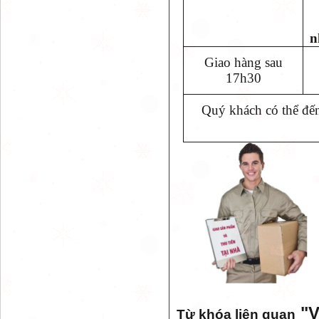
n
Giao hàng sau
17h30
Quý khách có thể đến
"
V
Từ khóa liên quan