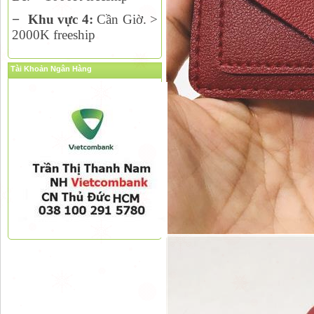
−
Khu vực 4:
Cần Giờ. >
2000K freeship
Tài Khoản Ngân Hàng