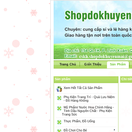
Trang Chủ
Giới Thiệu
Sản Phẩm
Sản phẩm
Chi ti
Xem Hết Tất Cả Sản Phẩm
Phụ Kiện Trang Trí - Quà Lưu Niệm
- Đồ Hàng Không
Mỹ Phẩm/ Nước Hoa Chính Hãng -
Tinh Dầu Nguyên Chất - Phụ Kiện
Trang Sức
Thực Phẩm, Đồ Uống
Đồ Chơi Cho Bé