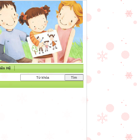
iên Hệ