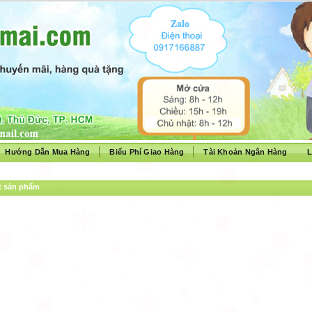
Hướng Dẫn Mua Hàng
Biểu Phí Giao Hàng
Tài Khoản Ngân Hàng
L
ết sản phẩm