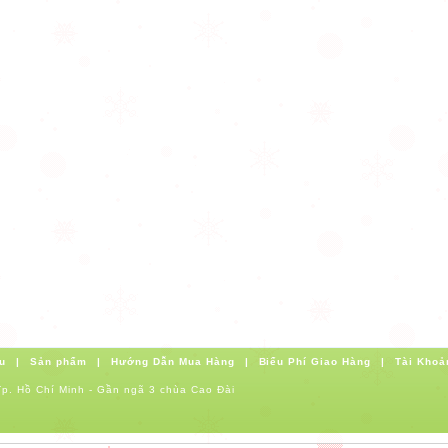
u
|
Sản phẩm
|
Hướng Dẫn Mua Hàng
|
Biểu Phí Giao Hàng
|
Tài Khoả
p. Hồ Chí Minh - Gần ngã 3 chùa Cao Đài