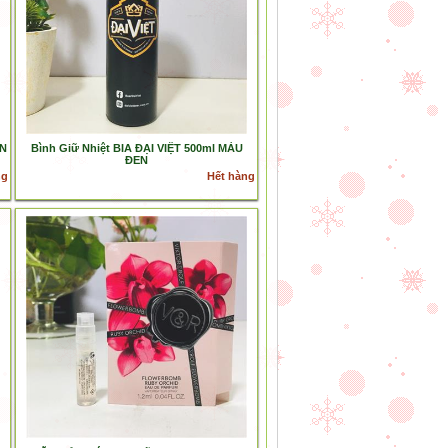
ON
Bình Giữ Nhiệt BIA ĐẠI VIỆT 500ml MÀU
ĐEN
ng
Hết hàng