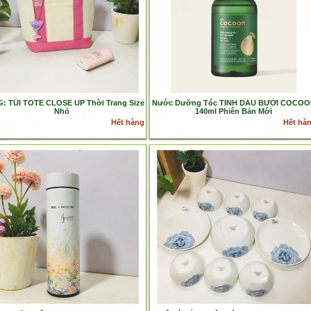
: TÚI TOTE CLOSE UP Thời Trang Size
Nước Dưỡng Tóc TINH DẦU BƯỞI COCO
Nhỏ
140ml Phiên Bản Mới
Hết hàng
Hết hà