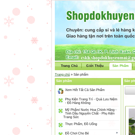
Trang Chủ
Giới Thiệu
Sản Phẩm
Trang chủ
» Sản phẩm
Sản phẩm
Sản p
Xem Hết Tất Cả Sản Phẩm
Phụ Kiện Trang Trí - Quà Lưu Niệm
- Đồ Hàng Không
Mỹ Phẩm/ Nước Hoa Chính Hãng -
Tinh Dầu Nguyên Chất - Phụ Kiện
Trang Sức
Thực Phẩm, Đồ Uống
Đồ Chơi Cho Bé