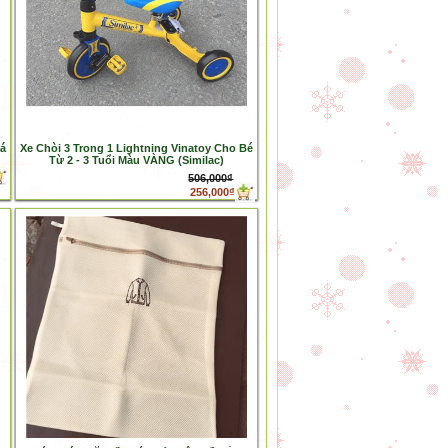
iá
Xe Chòi 3 Trong 1 Lightning Vinatoy Cho Bé
Từ 2 - 3 Tuổi Màu VÀNG (Similac)
506,000₫
256,000₫