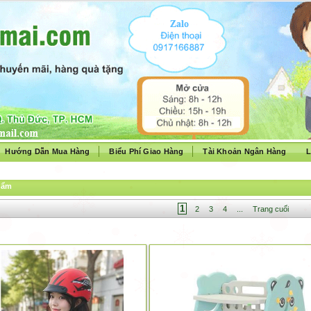
Hướng Dẫn Mua Hàng
Biểu Phí Giao Hàng
Tài Khoản Ngân Hàng
L
hẩm
1
2
3
4
...
Trang cuối