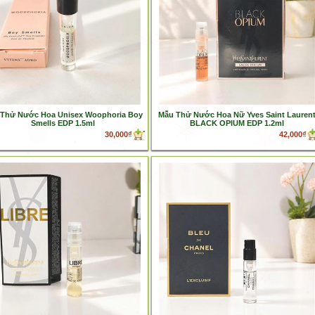
Thử Nước Hoa Unisex Woophoria Boy
Mẫu Thử Nước Hoa Nữ Yves Saint Lauren
Smells EDP 1.5ml
BLACK OPIUM EDP 1.2ml
30,000₫
42,000₫