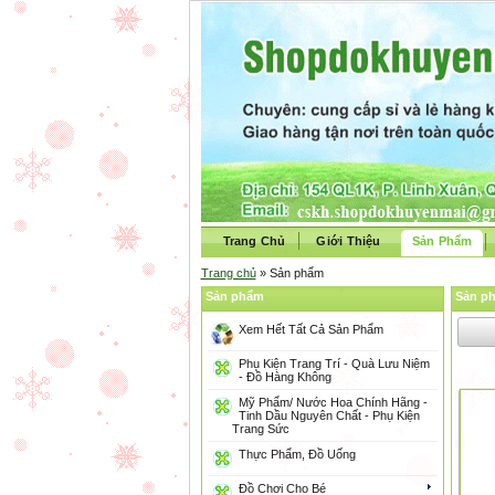
Trang Chủ
Giới Thiệu
Sản Phẩm
Trang chủ
» Sản phẩm
Sản phẩm
Sản p
Xem Hết Tất Cả Sản Phẩm
Phụ Kiện Trang Trí - Quà Lưu Niệm
- Đồ Hàng Không
Mỹ Phẩm/ Nước Hoa Chính Hãng -
Tinh Dầu Nguyên Chất - Phụ Kiện
Trang Sức
Thực Phẩm, Đồ Uống
Đồ Chơi Cho Bé