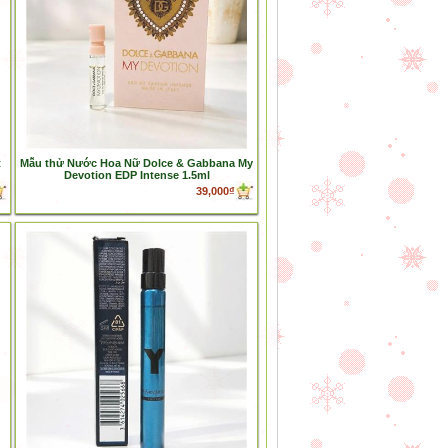
t
Mẫu thử Nước Hoa Nữ Dolce & Gabbana My
Devotion EDP Intense 1.5ml
39,000₫