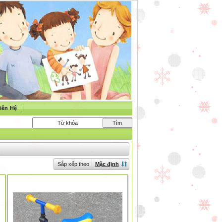
iên Hệ
Sắp xếp theo
Mặc định