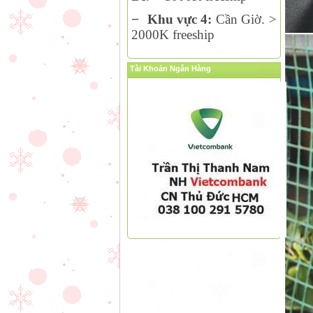
−
Khu vực 4:
Cần Giờ. >
2000K freeship
Tài Khoản Ngân Hàng