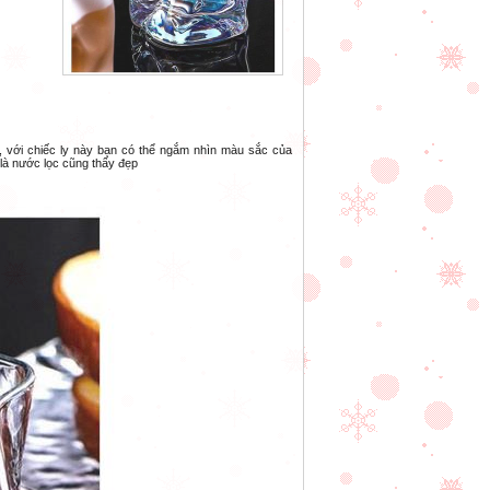
, với chiếc
ly
này bạn có thể ngắm nhìn màu sắc của
là nước lọc cũng thấy đẹp