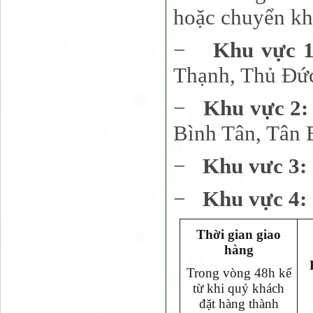
hoặc chuyển kh
−
Khu vực 
Thạnh, Thủ Đứ
−
Khu vực 2
Bình Tân, Tân 
−
Khu vưc 3:
−
Khu vực 4:
Thời gian giao
hàng
Trong vòng 48h kể
từ khi quý khách
đặt hàng thành