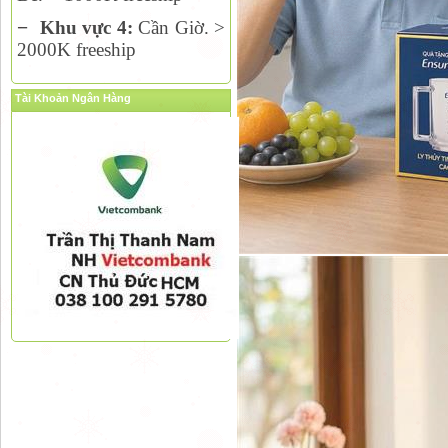
−
Khu vực 4:
Cần Giờ. >
2000K freeship
Tài Khoản Ngân Hàng