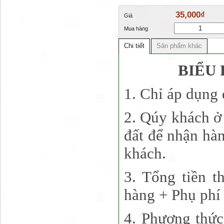
35,000₫
Giá
Mua hàng
Chi tiết
Sản phẩm khác
BIỂU 
1. Chỉ áp dụng
2. Qúy khách ở 
đất để nhận hà
khách.
3. Tổng tiền t
hàng + Phụ phí 
4. Phương thức