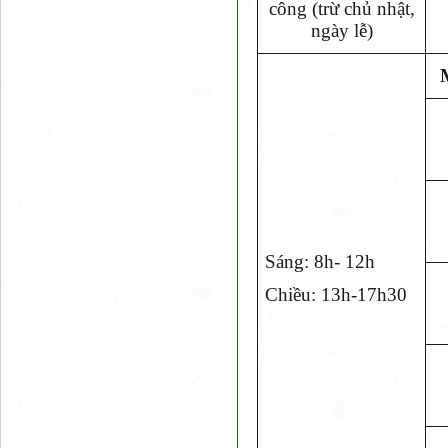
công (trừ chủ nhật,
ngày lễ)
Sáng: 8h- 12h
Chiều: 13h-17h30