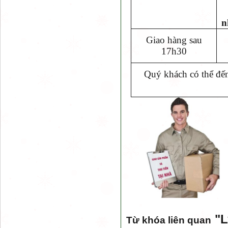
n
Giao hàng sau
17h30
Quý khách có thể đến
"
L
Từ khóa liên quan