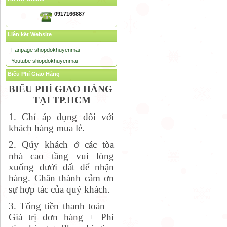
0917166887
Liên kết Website
Fanpage shopdokhuyenmai
Youtube shopdokhuyenmai
Biểu Phí Giao Hàng
BIỂU PHÍ GIAO HÀNG
TẠI TP.HCM
1. Chỉ áp dụng đối với
khách hàng mua lẻ.
2. Qúy khách ở các tòa
nhà cao tầng vui lòng
xuống dưới đất để nhận
hàng. Chân thành cảm ơn
sự hợp tác của quý khách.
3. Tổng tiền thanh toán =
Giá trị đơn hàng + Phí