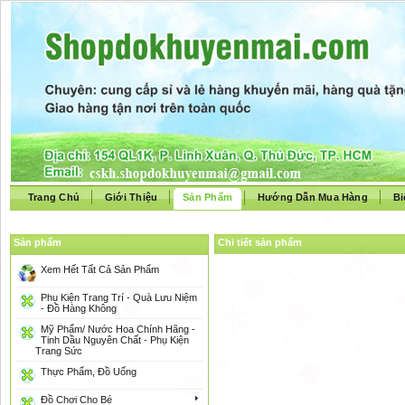
Trang Chủ
Giới Thiệu
Sản Phẩm
Hướng Dẫn Mua Hàng
Bi
Sản phẩm
Chi tiết sản phẩm
Xem Hết Tất Cả Sản Phẩm
Phụ Kiện Trang Trí - Quà Lưu Niệm
- Đồ Hàng Không
Mỹ Phẩm/ Nước Hoa Chính Hãng -
Tinh Dầu Nguyên Chất - Phụ Kiện
Trang Sức
Thực Phẩm, Đồ Uống
Đồ Chơi Cho Bé