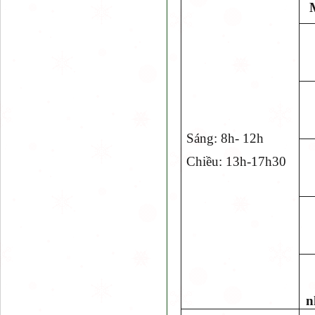
Sáng: 8h- 12h
Chiều: 13h-17h30
n