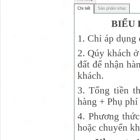
Chi tiết
Sản phẩm khác
BIỂU 
1. Chỉ áp dụng
2. Qúy khách ở 
đất để nhận hà
khách.
3. Tổng tiền t
hàng + Phụ phí 
4. Phương thức
hoặc chuyển kh