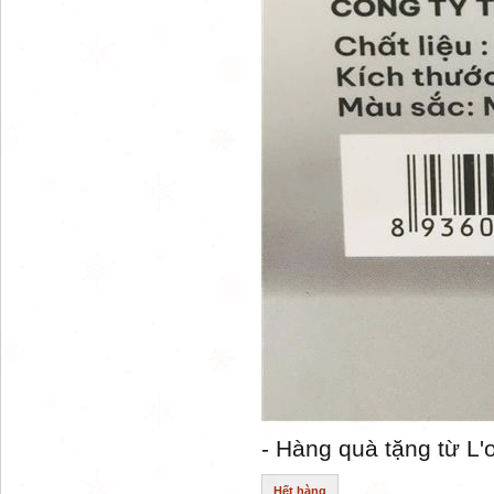
- Hàng quà tặng từ L'o
Hết hàng