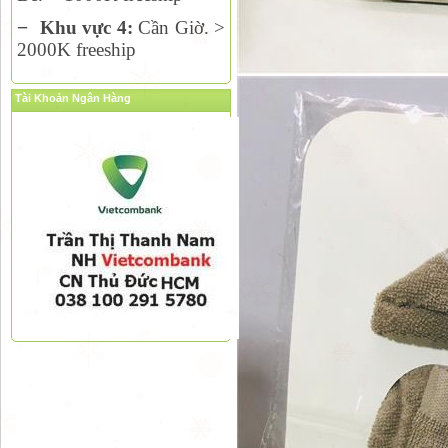
−
Khu vực 4:
Cần Giờ. >
2000K freeship
Tài Khoản Ngân Hàng