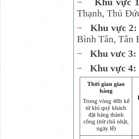
−
Khu vực 
Thạnh, Thủ Đứ
−
Khu vực 2
Bình Tân, Tân 
−
Khu vưc 3:
−
Khu vực 4:
Thời gian giao
hàng
Trong vòng 48h kể
từ khi quý khách
đặt hàng thành
công (trừ chủ nhật,
ngày lễ)