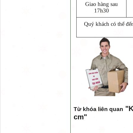
Giao hàng sau
17h30
Quý khách có thể đến
"
K
Từ khóa liên quan
cm
"