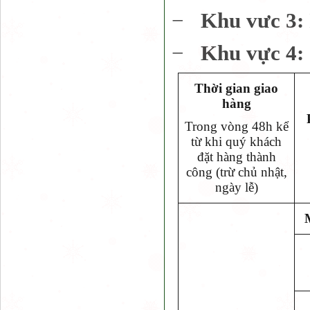
−
Khu vưc 3:
−
Khu vực 4:
Thời gian giao
hàng
Trong vòng 48h kể
từ khi quý khách
đặt hàng thành
công (trừ chủ nhật,
ngày lễ)