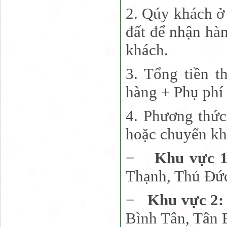
2. Qúy khách ở 
đất để nhận hà
khách.
3. Tổng tiền t
hàng + Phụ phí 
4. Phương thức
hoặc chuyển kh
−
Khu vực 
Thạnh, Thủ Đứ
−
Khu vực 2
Bình Tân, Tân 