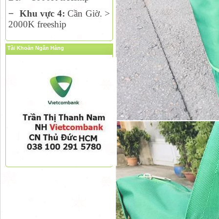
−
Khu vực 4:
Cần Giờ. >
2000K freeship
Tài Khoản Ngân Hàng