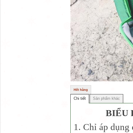
Hết hàng
Chi tiết
Sản phẩm khác
BIỂU 
1. Chỉ áp dụng