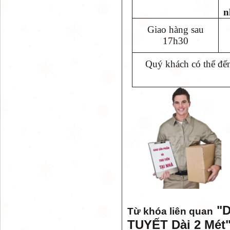
n
Giao hàng sau
17h30
Quý khách có thể đến
"
D
Từ khóa liên quan
TUYẾT Dài 2 Mét