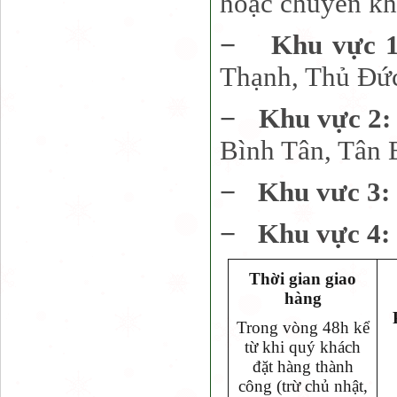
hoặc chuyển kh
−
Khu vực 
Thạnh, Thủ Đứ
−
Khu vực 2
Bình Tân, Tân 
−
Khu vưc 3:
−
Khu vực 4:
Thời gian giao
hàng
Trong vòng 48h kể
từ khi quý khách
đặt hàng thành
công (trừ chủ nhật,