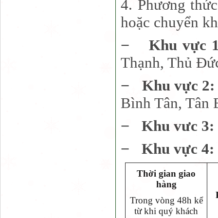
4. Phương thức
hoặc chuyển kh
−
Khu vực 
Thạnh, Thủ Đứ
−
Khu vực 2
Bình Tân, Tân 
−
Khu vưc 3:
−
Khu vực 4:
Thời gian giao
hàng
Trong vòng 48h kể
từ khi quý khách