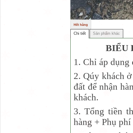
Hết hàng
Chi tiết
Sản phẩm khác
BIỂU 
1. Chỉ áp dụng
2. Qúy khách ở 
đất để nhận hà
khách.
3. Tổng tiền t
hàng + Phụ phí 