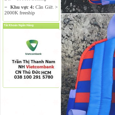
−
Khu vực 4:
Cần Giờ. >
2000K freeship
Tài Khoản Ngân Hàng