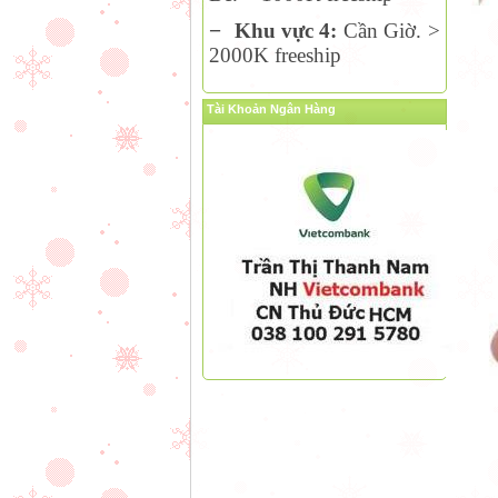
−
Khu vực 4:
Cần Giờ. >
2000K freeship
Tài Khoản Ngân Hàng