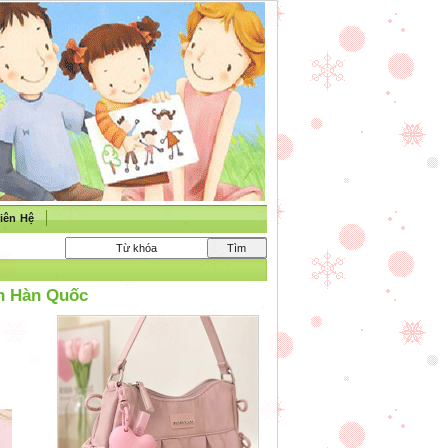
iên Hệ
h Hàn Quốc