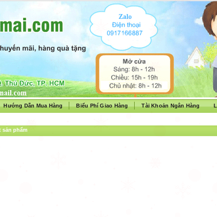
Hướng Dẫn Mua Hàng
Biểu Phí Giao Hàng
Tài Khoản Ngân Hàng
L
ết sản phẩm