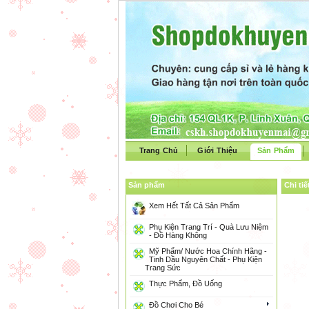
Trang Chủ
Giới Thiệu
Sản Phẩm
Sản phẩm
Chi ti
Xem Hết Tất Cả Sản Phẩm
Phụ Kiện Trang Trí - Quà Lưu Niệm
- Đồ Hàng Không
Mỹ Phẩm/ Nước Hoa Chính Hãng -
Tinh Dầu Nguyên Chất - Phụ Kiện
Trang Sức
Thực Phẩm, Đồ Uống
Đồ Chơi Cho Bé