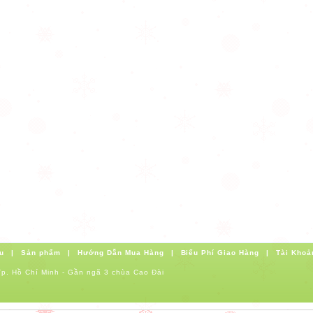
u
|
Sản phẩm
|
Hướng Dẫn Mua Hàng
|
Biểu Phí Giao Hàng
|
Tài Khoả
p. Hồ Chí Minh - Gần ngã 3 chùa Cao Đài