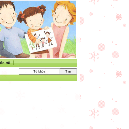
iên Hệ