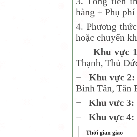
3. Tổng tiền t
hàng + Phụ phí 
4. Phương thức
hoặc chuyển kh
−
Khu vực 
Thạnh, Thủ Đứ
−
Khu vực 2
Bình Tân, Tân 
−
Khu vưc 3:
−
Khu vực 4:
Thời gian giao