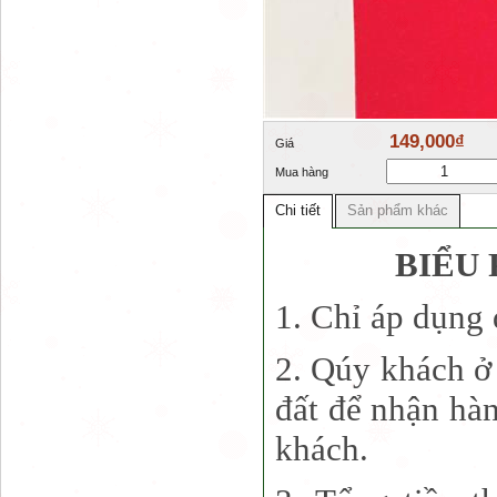
149,000₫
Giá
Mua hàng
Chi tiết
Sản phẩm khác
BIỂU 
1. Chỉ áp dụng
2. Qúy khách ở 
đất để nhận hà
khách.