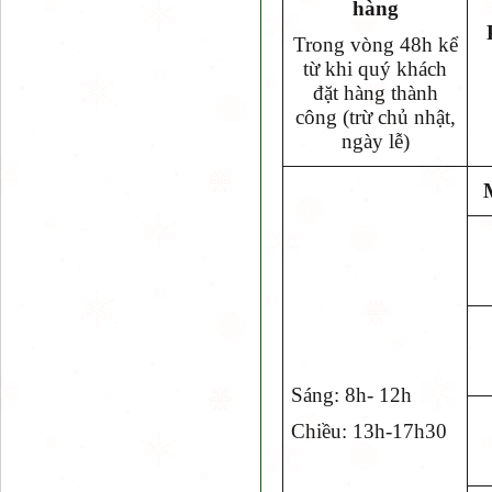
hàng
Trong vòng 48h kể
từ khi quý khách
đặt hàng thành
công (trừ chủ nhật,
ngày lễ)
Sáng: 8h- 12h
Chiều: 13h-17h30