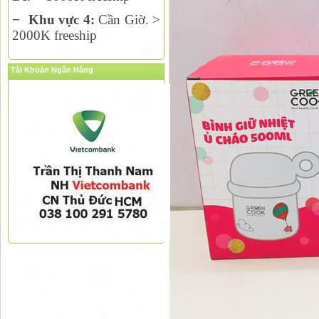
−
Khu vực 4:
Cần Giờ. >
2000K freeship
Tài Khoản Ngân Hàng