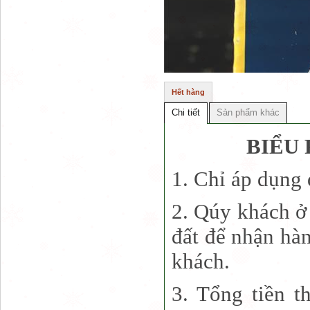
Hết hàng
Chi tiết
Sản phẩm khác
BIỂU 
1. Chỉ áp dụng
2. Qúy khách ở 
đất để nhận hà
khách.
3. Tổng tiền t