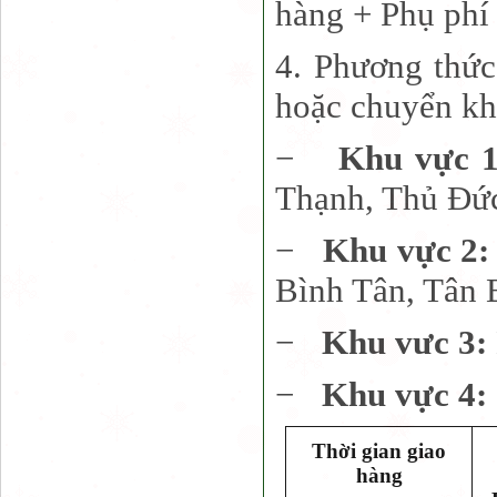
hàng + Phụ phí 
4. Phương thức
hoặc chuyển kh
−
Khu vực 
Thạnh, Thủ Đứ
−
Khu vực 2
Bình Tân, Tân 
−
Khu vưc 3:
−
Khu vực 4:
Thời gian giao
hàng