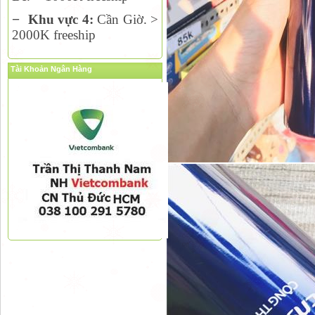
−
Khu vực 4:
Cần Giờ. >
2000K freeship
Tài Khoản Ngân Hàng