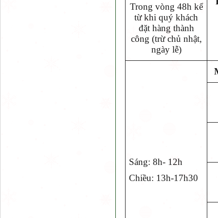
Trong vòng 48h kể
từ khi quý khách
đặt hàng thành
công (trừ chủ nhật,
ngày lễ)
Sáng: 8h- 12h
Chiều: 13h-17h30