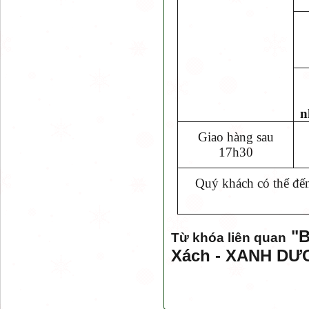
n
Giao hàng sau
17h30
Quý khách có thể đến
"
B
Từ khóa liên quan
Xách - XANH D