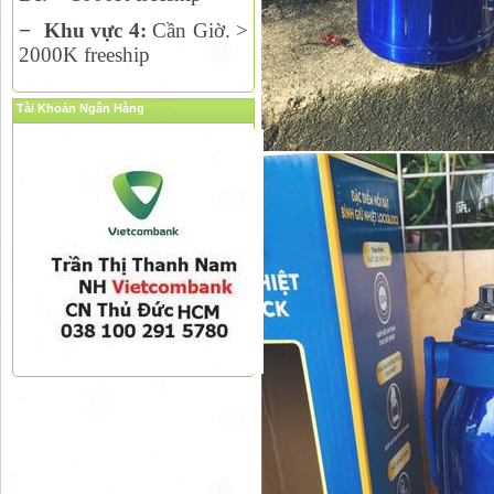
−
Khu vực 4:
Cần Giờ. >
2000K freeship
Tài Khoản Ngân Hàng