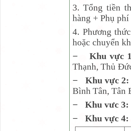
3. Tổng tiền t
hàng + Phụ phí 
4. Phương thức
hoặc chuyển kh
−
Khu vực 
Thạnh, Thủ Đứ
−
Khu vực 2
Bình Tân, Tân 
−
Khu vưc 3:
−
Khu vực 4: