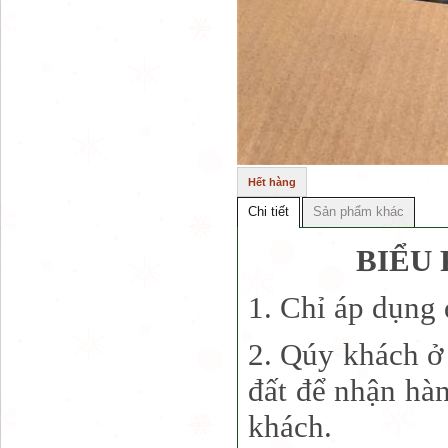
Hết hàng
Chi tiết
Sản phẩm khác
BIỂU 
1. Chỉ áp dụng
2. Qúy khách ở 
đất để nhận hà
khách.